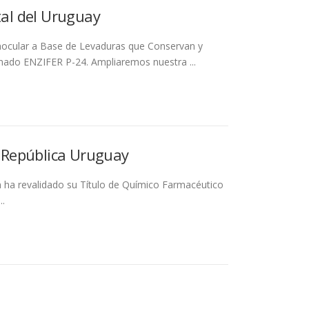
tal del Uruguay
nocular a Base de Levaduras que Conservan y
nado ENZIFER P-24. Ampliaremos nuestra ...
a República Uruguay
 ha revalidado su Título de Químico Farmacéutico
..