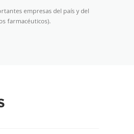
tantes empresas del país y del
ios farmacéuticos).
S