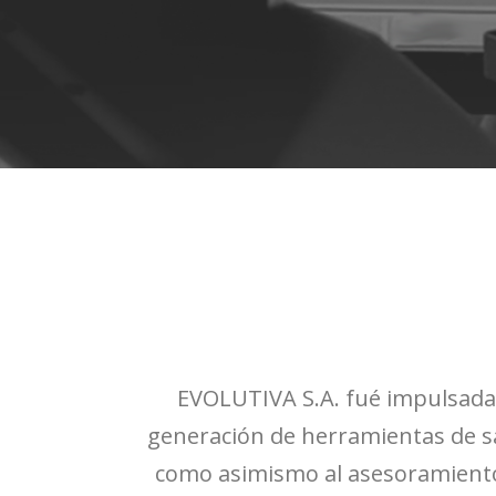
EVOLUTIVA S.A. fué impulsada c
generación de herramientas de sal
como asimismo al asesoramiento c