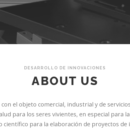
DESARROLLO DE INNOVACIONES
ABOUT US
on el objeto comercial, industrial y de servicios
ud para los seres vivientes, en especial para l
ientífico para la elaboración de proyectos de i