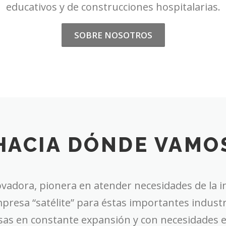
educativos y de construcciones hospitalarias.
SOBRE NOSOTROS
HACIA DÓNDE VAMO
adora, pionera en atender necesidades de la ind
mpresa “satélite” para éstas importantes indus
as en constante expansión y con necesidades es