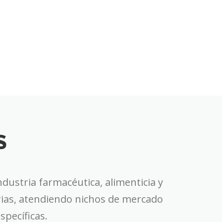
S
ustria farmacéutica, alimenticia y
trias, atendiendo nichos de mercado
pecíficas.