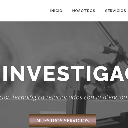
INICIO
NOSOTROS
SERVICIOS
+
i
DESARRO
ción tecnológica relacionados con la atenció
NUESTROS SERVICIOS